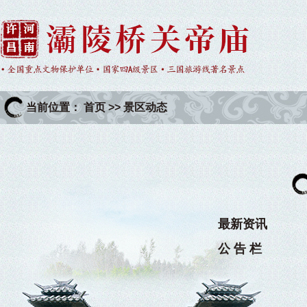
当前位置：
首页
>>
景区动态
最新资讯
公 告 栏